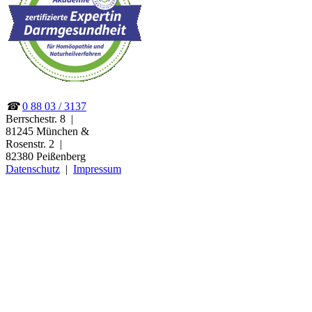
☎
0 88 03 / 3137
Berrschestr. 8
|
81245 München
&
Rosenstr. 2
|
82380 Peißenberg
Datenschutz
|
Impressum